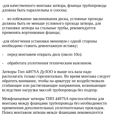
-для качественного монтажа затвора, фланцы трубопровода
дложны быть параллельны и соосны;
- во избежании заклинивания диска, условные проходы
должны быть не меньше условного прохода затвора, для
установки затвора на стальные трубы, рекомендуется
применять вортниковые фланцы;
-для облегчения установки минимум с одной стороны
необходимо ставить демонтажную вставку;
- перед монтажем открыть диск (около 10о);
- обработать уплотнения техническим вазелином.
Затворы Тип 4497SA ДуЗОО и выше ось вала надо
располагать только горизонтально. Во время монтажа следует
обратить внимание, чтобы на арматуру не воздействовали
сгибающие или растягивающие напряжения, возникающие
вследствие нагрузки массой трубопровода без подпор.
Межфланцевые затворы ТИП 4497SA приспособлены для
монтажа между фланцами трубопровода без необходимости
применения дополнительных уплотнительных прокладок.
Перед монтажом затвора между фланцами рекомендуется