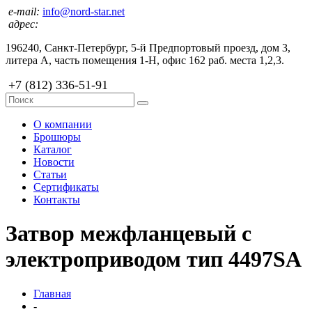
e-mail:
info@nord-star.net
адрес:
196240, Санкт-Петербург, 5-й Предпортовый проезд, дом 3,
литера А, часть помещения 1-Н, офис 162 раб. места 1,2,3.
+7 (812) 336-51-91
О компании
Брошюры
Каталог
Новости
Статьи
Сертификаты
Контакты
Затвор межфланцевый с
электроприводом тип 4497SA
Главная
-