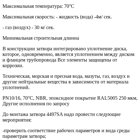
Максимальная температура: 70°С
Максимальная скорость: - жидкость (вода) -4м/ сек.
- газ (воздух) - 30 м/ сек.
Минимальная строительная длинна
В конструкции затвора интегрировано уплотнение диска,
которое, одновременно, является уплотнением между диском
и фланцем трубопровода Все элементы защищены от
коррозии.
Техническая, морская и пресная вода, мазуты, газ, воздух и
другие нейтральные вещества в зависимости от материала
уплотнений.
PN10/16, 70°С, NBR, эпоксидное покрытие RAL5005 250 мкм,
Другие исполнения по запросу
До монтажа затвора 4497SA надо провести следующие
мероприятия:
-проверить соответствие рабочих параметров и вида среды
параметрам затвора;