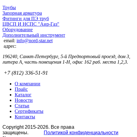
Трубы
Запорная арматура
Фитинги для ПЭ труб
ЦВСП И НСПС "Аир-Газ"
Оборудование
Дополнительный инструмент
email:
info@nord-star.net
адрес:
196240, Санкт-Петербург, 5-й Предпортовый проезд, дом 3,
литера А, часть помещения 1-Н, офис 162 раб. места 1,2,3.
+7 (812) 336-51-91
О компании
Прайс
Каталог
Новости
Статьи
Сертификаты
Контакты
Copyright 2015-2026. Все права
защищены.
Политикой конфиденциальности