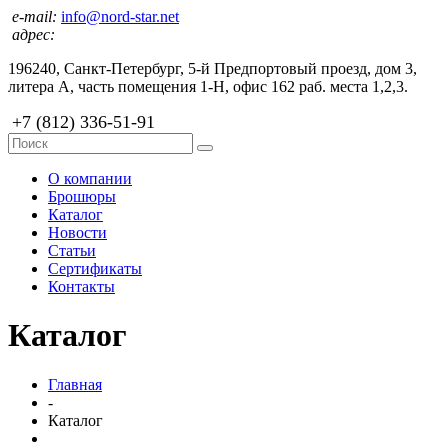
e-mail:
info@nord-star.net
адрес:
196240, Санкт-Петербург, 5-й Предпортовый проезд, дом 3,
литера А, часть помещения 1-Н, офис 162 раб. места 1,2,3.
+7 (812) 336-51-91
О компании
Брошюры
Каталог
Новости
Статьи
Сертификаты
Контакты
Каталог
Главная
-
Каталог