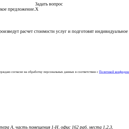
Задать вопрос
ское предложение.
X
оизведут расчет стоимости услуг и подготовят индивидуальное
рждаю согласие на обработку персональных данных в соответствии с
Политикой конфиден
ера А, часть помещения 1-Н, офис 162 раб. места 1,2,3.