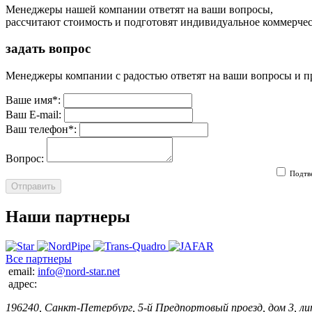
Менеджеры нашей компании ответят на ваши вопросы,
рассчитают стоимость и подготовят индивидуальное коммерче
задать вопрос
Менеджеры компании с радостью ответят на ваши вопросы и пр
Ваше имя
*
:
Ваш E-mail:
Ваш телефон
*
:
Вопрос:
Подтве
Отправить
Наши партнеры
Все партнеры
email:
info@nord-star.net
адрес:
196240, Санкт-Петербург, 5-й Предпортовый проезд, дом 3, лит