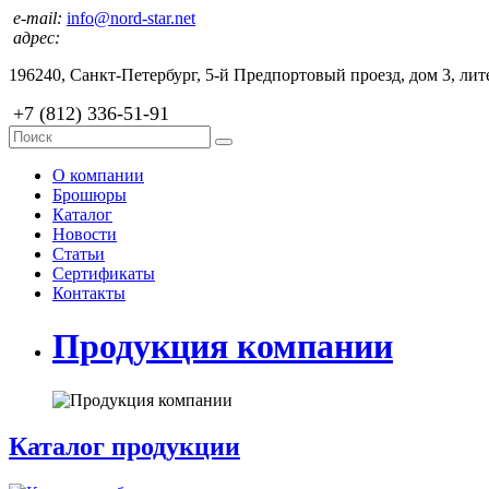
e-mail:
info@nord-star.net
адрес:
196240, Санкт-Петербург, 5-й Предпортовый проезд, дом 3, лите
+7 (812) 336-51-91
О компании
Брошюры
Каталог
Новости
Статьи
Сертификаты
Контакты
Продукция компании
Каталог продукции