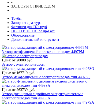
-
ЗАТВОРЫ С ПРИВОДОМ
Трубы
Запорная арматура
Фитинги для ПЭ труб
ЦВСП И НСПС "Аир-Газ"
Оборудование
Дополнительный инструмент
Затвор межфланцевый с электроприводом 4497PM
Цена: от 20000 руб.
Затвор с электроприводом
Цена: от 167719 руб.
Затвор межфланцевый с электроприводом тип 4497SQ
Цена: от 263739 руб.
Затвор фланцевый с двойным эксцентриситетом с
электроприводом тип 4493SA