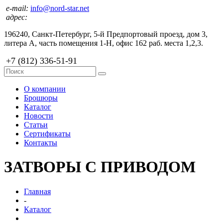
e-mail:
info@nord-star.net
адрес:
196240, Санкт-Петербург, 5-й Предпортовый проезд, дом 3,
литера А, часть помещения 1-Н, офис 162 раб. места 1,2,3.
+7 (812) 336-51-91
О компании
Брошюры
Каталог
Новости
Статьи
Сертификаты
Контакты
ЗАТВОРЫ С ПРИВОДОМ
Главная
-
Каталог