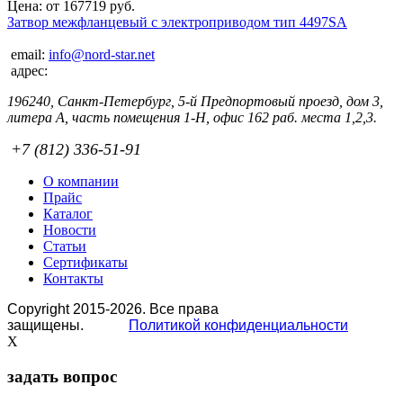
Цена: от 167719 руб.
Затвор межфланцевый с электроприводом тип 4497SA
email:
info@nord-star.net
адрес:
196240, Санкт-Петербург, 5-й Предпортовый проезд, дом 3,
литера А, часть помещения 1-Н, офис 162 раб. места 1,2,3.
+7 (812) 336-51-91
О компании
Прайс
Каталог
Новости
Статьи
Сертификаты
Контакты
Copyright 2015-2026. Все права
защищены.
Политикой конфиденциальности
X
задать вопрос