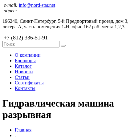
e-mail:
info@nord-star.net
адрес:
196240, Санкт-Петербург, 5-й Предпортовый проезд, дом 3,
литера А, часть помещения 1-Н, офис 162 раб. места 1,2,3.
+7 (812) 336-51-91
О компании
Брошюры
Каталог
Новости
Статьи
Сертификаты
Контакты
Гидравлическая машина
разрывная
Главная
-