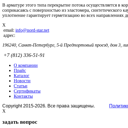
В арматуре этого типа перекрытие потока осуществляется в кор
соприкасаясь с поверхностью из эластомера, синтетического к
уплотнение гарантирует герметизацию во всех направлениях д
X
email:
info@nord-star.net
адрес:
196240, Санкт-Петербург, 5-й Предпортовый проезд, дом 3, лит
+7 (812) 336-51-91
О компании
Прайс
Каталог
Новости
Статьи
Сертификаты
Контакты
Copyright 2015-2026. Все права защищены.
Политик
X
задать вопрос