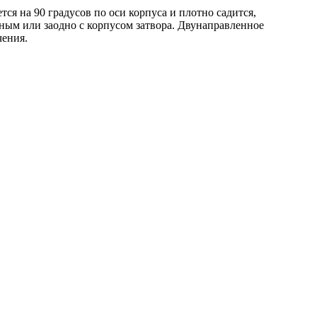
ся на 90 градусов по оси корпуса и плотно садится,
мным или заодно с корпусом затвора. Двунаправленное
чения.