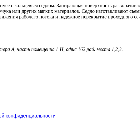
пусе с кольцевым седлом. Запирающая поверхность разворачивает
аучука или других мягких материалов. Седло изготавливают съе
вижения рабочего потока и надежное перекрытие проходного се
ера А, часть помещения 1-Н, офис 162 раб. места 1,2,3.
ой конфиденциальности