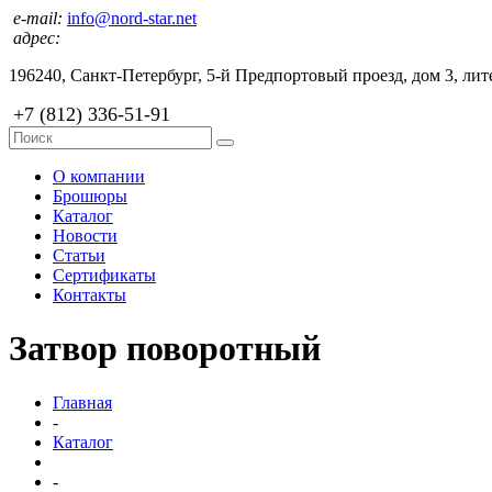
e-mail:
info@nord-star.net
адрес:
196240, Санкт-Петербург, 5-й Предпортовый проезд, дом 3, лите
+7 (812) 336-51-91
О компании
Брошюры
Каталог
Новости
Статьи
Сертификаты
Контакты
Затвор поворотный
Главная
-
Каталог
-