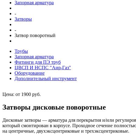
Запорная арматура
-
Затворы
-
Затвор поворотный
Трубы
Запорная арматура
Фитинги для ПЭ труб
ЦВСП И НСПС "Аир-Газ"
Оборудование
Дополнительный инструмент
Цена: от 1900 руб.
Затворы дисковые поворотные
Дисковые затворы — арматура для перекрытия и/или регулиров
который смонтирован в корпусе. Проходное сечение полностью
на центричные, двухэксцентриковые и трехэксцентриковые.