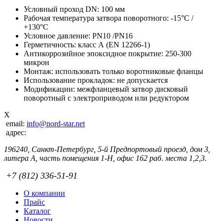
Условный проход DN: 100 мм
Рабочая температура затвора поворотного: -15°C /
+130°C
Условное давление: PN10 /PN16
Герметичность: класс А (EN 12266-1)
Антикоррозийное эпоксидное покрытие: 250-300
микрон
Монтаж: использовать только воротниковые фланцы
Использование прокладок: не допускается
Модификации: межфланцевый затвор дисковый
поворотный с электроприводом или редуктором
X
email:
info@nord-star.net
адрес:
196240, Санкт-Петербург, 5-й Предпортовый проезд, дом 3,
литера А, часть помещения 1-Н, офис 162 раб. места 1,2,3.
+7 (812) 336-51-91
О компании
Прайс
Каталог
Новости