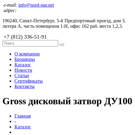
e-mail:
info@nord-star.net
адрес:
196240, Санкт-Петербург, 5-й Предпортовый проезд, дом 3,
литера А, часть помещения 1-Н, офис 162 раб. места 1,2,3.
+7 (812) 336-51-91
О компании
Брошюры
Каталог
Новости
Статьи
Сертификаты
Контакты
Gross дисковый затвор ДУ100
Главная
-
Каталог